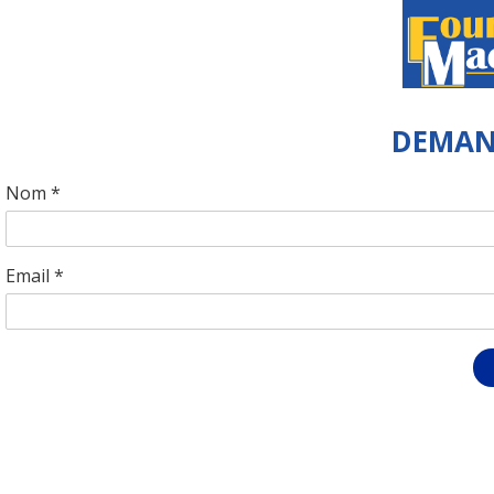
DEMAN
Nom *
Email *